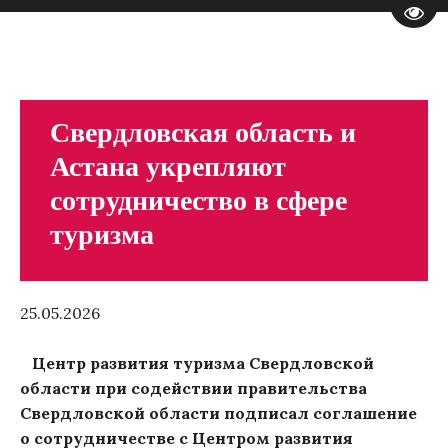
Пере
Свердловская область и
Астана укрепляют
сотрудничество в сфере
туризма
25.05.2026
Центр развития туризма Свердловской
области при содействии правительства
Свердловской области подписал соглашение
о сотрудничестве с Центром развития