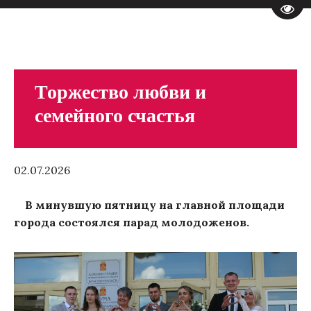
Пере
Торжество любви и
семейного счастья
02.07.2026
В минувшую пятницу на главной площади
города состоялся парад молодоженов.