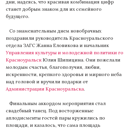
дни, надеясь, что красивая комбинация цифр
станет добрым знаком для их семейного
будущего.
Со знаменательным днем новобрачных
поздравили руководитель Красноуральского
отдела ЗАГС Жанна Еловикова и начальник
Управления культуры и молодежной политики го
Красноуральск
Юлия Шипицина. Они пожелали
молодым счастья, благополучия, любви,
искренности, крепкого здоровья и мирного неба
над головой и вручили подарки от
Администрации Красноуральска
.
Финальным аккордом мероприятия стал
свадебный танец. Под восторженные
аплодисменты гостей пары кружились по
площади, и казалось, что сама площадь