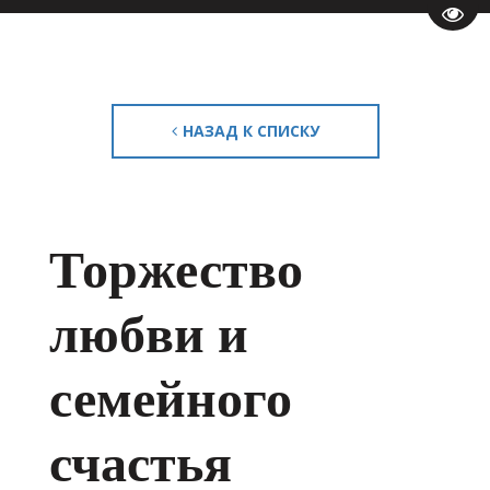
Пере
НАЗАД К СПИСКУ
Торжество
любви и
семейного
счастья