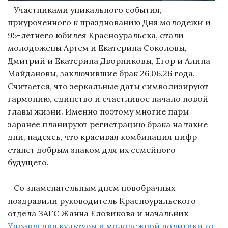
Участниками уникального события,
приуроченного к празднованию Дня молодежи и
95-летнего юбилея Красноуральска, стали
молодожены Артем и Екатерина Соколовы,
Дмитрий и Екатерина Дворниковы, Егор и Алина
Майдановы, заключившие брак 26.06.26 года.
Считается, что зеркальные даты символизируют
гармонию, единство и счастливое начало новой
главы жизни. Именно поэтому многие пары
заранее планируют регистрацию брака на такие
дни, надеясь, что красивая комбинация цифр
станет добрым знаком для их семейного
будущего.
Со знаменательным днем новобрачных
поздравили руководитель Красноуральского
отдела ЗАГС Жанна Еловикова и начальник
Управления культуры и молодежной политики го